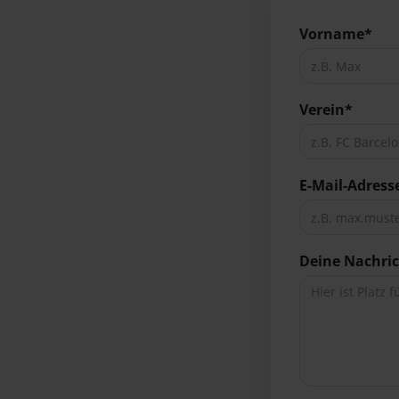
Vorname*
Verein*
E-Mail-Adress
Deine Nachri