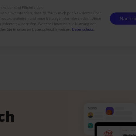
 Felder sind Pflichtfelder.
 mich einverstanden, dass
KURABU
mich per Newsletter über
Produktneuheiten und neue Beiträge informieren darf. Diese
ch jederzeit widerrufen. Weitere Hinweise zur Nutzung der
den Sie in unseren Datenschutzhinweisen:
Datenschutz.
ach