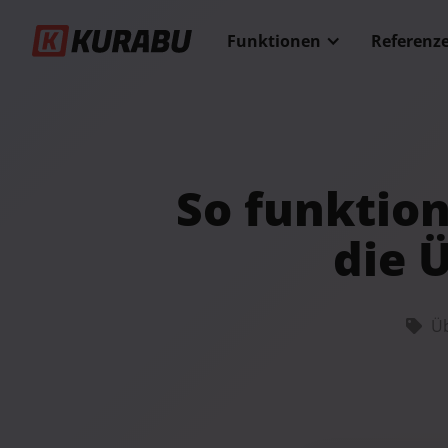
Funktionen
Referenz
So funktion
die 
Üb