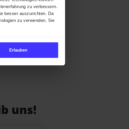
itenerfahrung zu verbessern.
Rahmen der
e besser auszurichten. Da
chnologien zu verwenden. Sie
URABU
erfasst bzw.
rd anschließend
Erlauben
b uns!