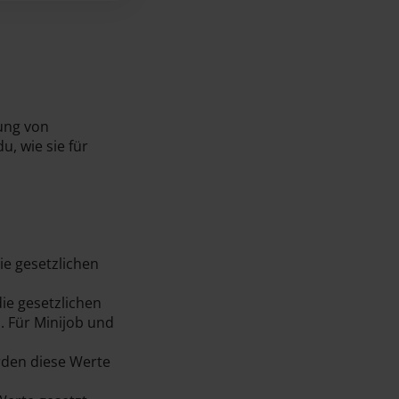
tung von
u, wie sie für
ie gesetzlichen
ie gesetzlichen
. Für Minijob und
rden diese Werte