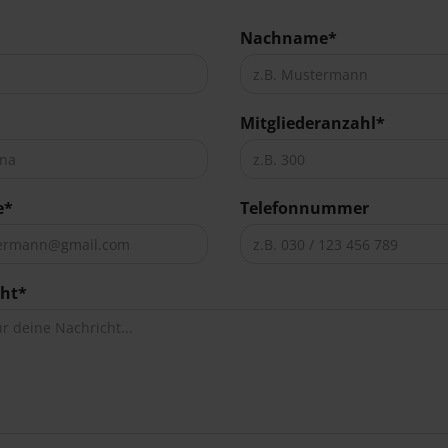
Nachname*
Mitgliederanzahl*
e*
Telefonnummer
cht*