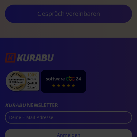
Gespräch vereinbaren
KURABU
NEWSLETTER