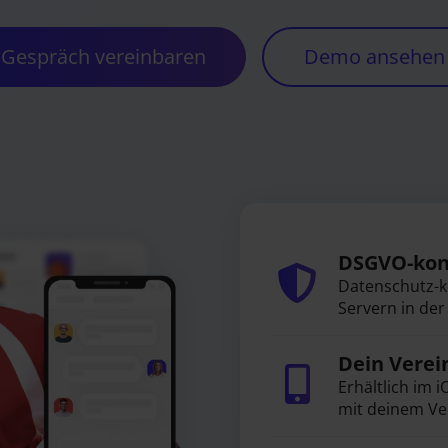
Gespräch vereinbaren
Demo ansehen
DSGVO-kon
Datenschutz-ko
Servern in der
Dein Vere
Erhältlich im 
mit deinem Ve