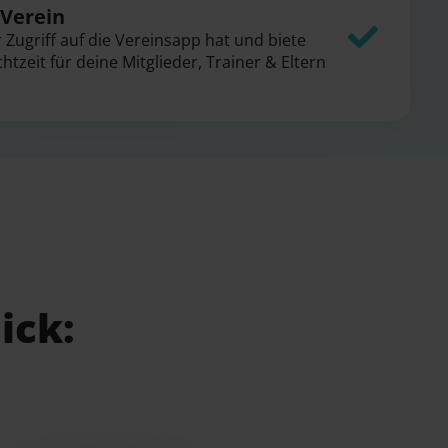
 Verein
Zugriff auf die Vereinsapp hat und biete
htzeit für deine Mitglieder, Trainer & Eltern
ick: