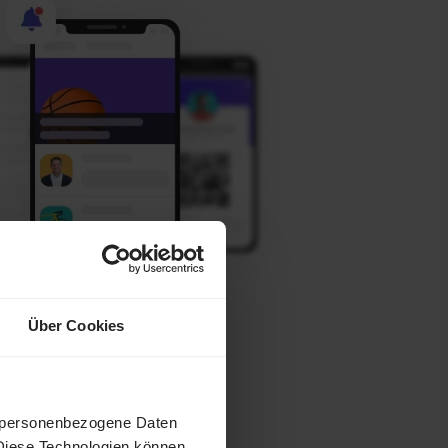
Über Cookies
n personenbezogene Daten
Diese Technologien können