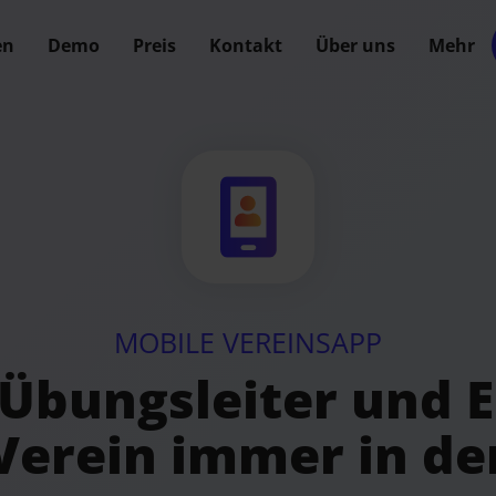
en
Demo
Preis
Kontakt
Über uns
Mehr
MOBILE VEREINSAPP
 Übungsleiter und 
Verein immer in de