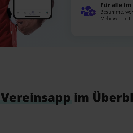
Für alle im
Bestimme, wer 
Mehrwert in Ec
e
Vereinsapp
im Überbl