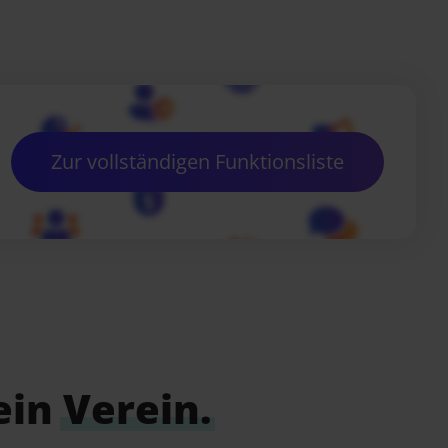
Zur vollständigen Funktionsliste
ein
Verein.