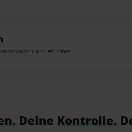
n
ben verbessern kann. Wir haben
en.
Deine
Kontrolle.
D