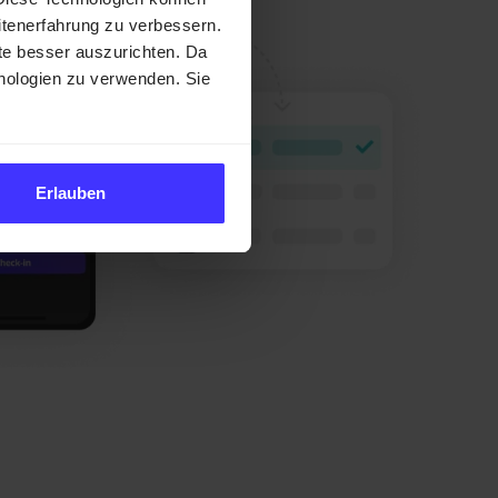
itenerfahrung zu verbessern.
e besser auszurichten. Da
chnologien zu verwenden. Sie
Erlauben