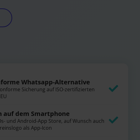
forme Whatsapp-Alternative
nforme Sicherung auf ISO-zertifizierten
 EU
in auf dem Smartphone
iOs- und Android-App Store, auf Wunsch auch
reinslogo als App-Icon