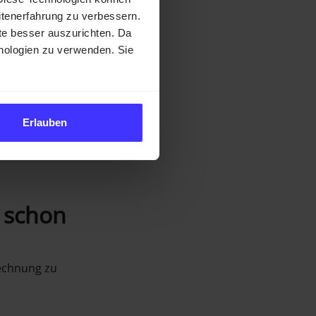
itenerfahrung zu verbessern.
e besser auszurichten. Da
chnologien zu verwenden. Sie
Erlauben
ob ein Mitglied dir
d schon
Rechnung zu