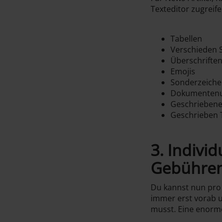
Texteditor zugreife
Tabellen
Verschieden S
Überschrifte
Emojis
Sonderzeich
Dokumenten
Geschriebene
Geschrieben 
3. Indivi
Gebühren”
Du kannst nun pro 
immer erst vorab u
musst. Eine enorme