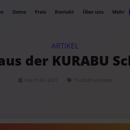
en
Demo
Preis
Kontakt
Über uns
Mehr
ARTIKEL
aus der KURABU S
March 24, 2021
Produkt-Updates