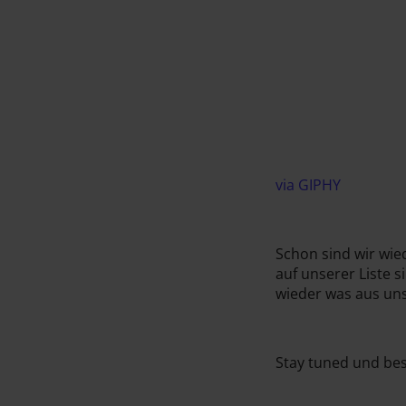
via GIPHY
Schon sind wir wie
auf unserer Liste s
wieder was aus u
Stay tuned und bes