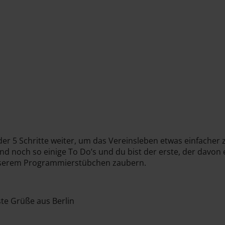
der 5 Schritte weiter, um das Vereinsleben etwas einfacher 
ind noch so einige To Do’s und du bist der erste, der davon 
nserem Programmierstübchen zaubern.
te Grüße aus Berlin