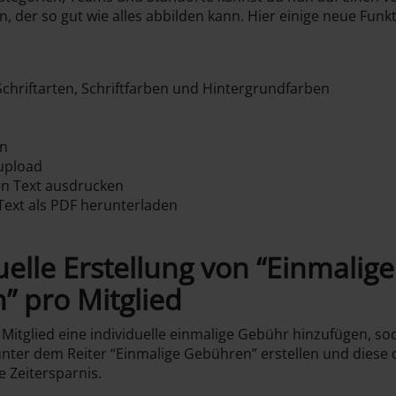
n, der so gut wie alles abbilden kann. Hier einige neue Funk
chriftarten, Schriftfarben und Hintergrundfarben
n
en
upload
n Text ausdrucken
Text als PDF herunterladen
duelle Erstellung von “Einmalig
 pro Mitglied
Mitglied eine individuelle einmalige Gebühr hinzufügen, so
nter dem Reiter “Einmalige Gebühren” erstellen und diese
 Zeitersparnis.