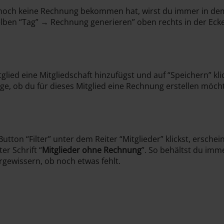
noch keine Rechnung bekommen hat, wirst du immer in dem 
elben “Tag” → Rechnung generieren” oben rechts in der Eck
ied eine Mitgliedschaft hinzufügst und auf “Speichern” klic
age, ob du für dieses Mitglied eine Rechnung erstellen möcht
ton “Filter” unter dem Reiter “Mitglieder” klickst, erschein
ter Schrift “
Mitglieder ohne Rechnung
”. So behältst du imm
rgewissern, ob noch etwas fehlt.