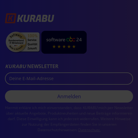
KURABU
NEWSLETTER
Hiermit erkläre ich mich einverstanden, dass
KURABU
mich per Newsletter
über aktuelle Angebote, Produktneuheiten und neue Beiträge informieren
darf. Diese Einwilligung kann ich jederzeit widerrufen. Weitere Hinweise
zur Nutzung der Empfängerdaten finden Sie in unseren
Datenschutzhinweisen:
Datenschutz.