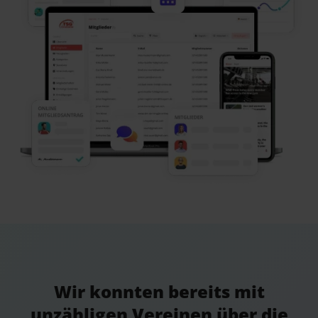
Wir konnten bereits mit
unzähligen Vereinen über die